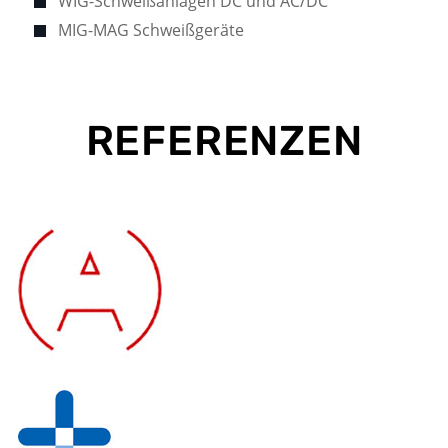
WIG-Schweißanlagen DC und AC/DC
MIG-MAG Schweißgeräte
REFERENZEN