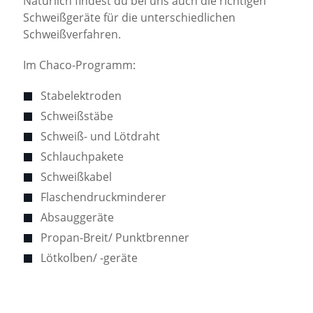
Natürlich findest du bei uns auch die richtigen
Schweißgeräte für die unterschiedlichen
Schweißverfahren.
Im Chaco-Programm:
Stabelektroden
Schweißstäbe
Schweiß- und Lötdraht
Schlauchpakete
Schweißkabel
Flaschendruckminderer
Absauggeräte
Propan-Breit/ Punktbrenner
Lötkolben/ -geräte