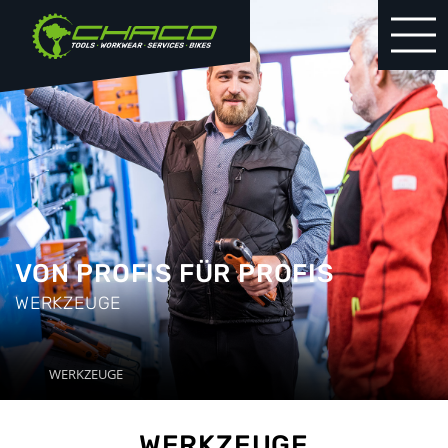
VON PROFIS FÜR PROFIS
WERKZEUGE
WERKZEUGE
WERKZEUGE